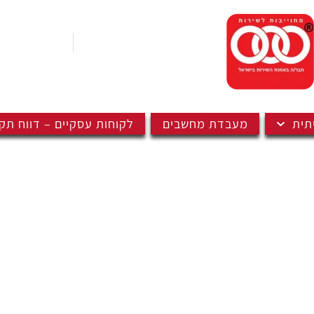
04-9922142
הרצל 76, נהריה
תית
מעבדת מחשבים
לקוחות עסקיים – דווח תק