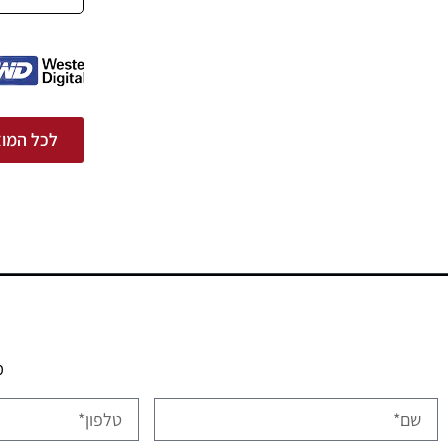
לכל המוצ
מ