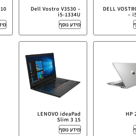
G10
Dell Vostro V3530 –
DELL VOSTR
i5-1334U
– 
מידע נוסף
מיד
LENOVO ideaPad
HP 
Slim 3 15
מידע נוסף