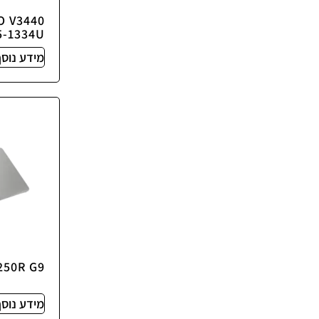
O V3440
i5-1334U
מידע נוסף
250R G9
מידע נוסף