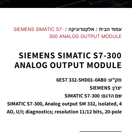
עמוד הבית
/
אלקטרוניקה
/ SIEMENS SIMATIC S7-
300 ANALOG OUTPUT MODULE
SIEMENS SIMATIC S7-300
ANALOG OUTPUT MODULE
מק"ט: 6ES7 332-5HD01-0AB0
יצרן: SIEMENS
שם הדגם: SIMATIC S7-300
SIMATIC S7-300, Analog output SM 332, isolated, 4
AO, U/I; diagnostics; resolution 11/12 bits, 20-pole