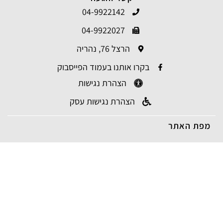
04-9922142
04-9922027
הרצל 76, נהריה
בקרו אותנו בעמוד הפייסבוק
הצהרת נגישות
הצהרת נגישות עסק
מפת האתר
עמוד בית
פרופיל החברה
אלקטרוניקה תעשייתית
מעבדת מחשבים
לקוחות עסקיים – דווח תקלה
חנות מוצרים