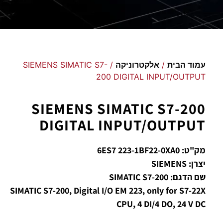
עמוד הבית
/
אלקטרוניקה
/ SIEMENS SIMATIC S7-
200 DIGITAL INPUT/OUTPUT
SIEMENS SIMATIC S7-200
DIGITAL INPUT/OUTPUT
מק"ט: 6ES7 223-1BF22-0XA0
יצרן: SIEMENS
שם הדגם: SIMATIC S7-200
SIMATIC S7-200, Digital I/O EM 223, only for S7-22X
CPU, 4 DI/4 DO, 24 V DC